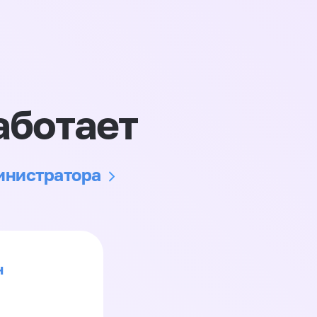
аботает
министратора
н