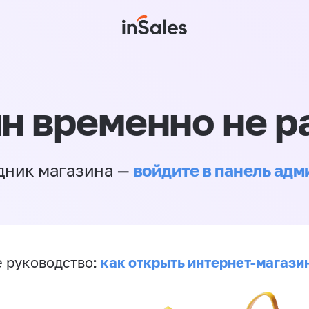
н временно не р
войдите в панель ад
дник магазина —
как открыть интернет-магази
 руководство: